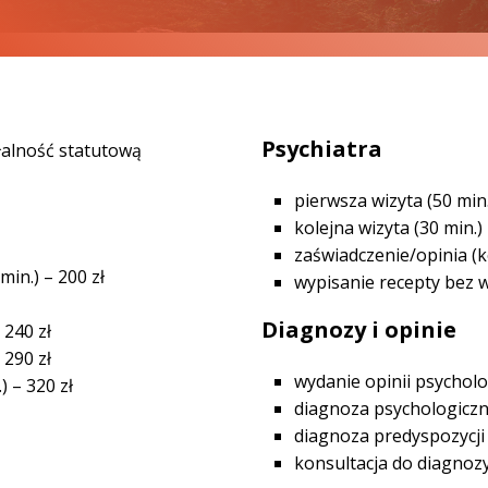
Psychiatra
łalność statutową
pierwsza wizyta (50 min.
kolejna wizyta (30 min.) 
zaświadczenie/opinia (ko
in.) – 200 zł
wypisanie recepty bez wi
Diagnozy i opinie
 240 zł
 290 zł
wydanie opinii psycholo
 – 320 zł
diagnoza psychologiczna
diagnoza predyspozycji –
konsultacja do diagnozy 