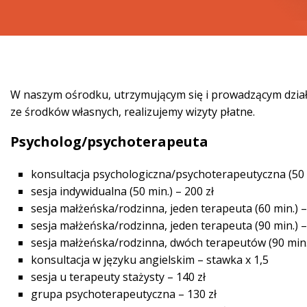
W naszym ośrodku, utrzymującym się i prowadzącym dzia
ze środków własnych, realizujemy wizyty płatne.
Psycholog/psychoterapeuta
konsultacja psychologiczna/psychoterapeutyczna (50 m
sesja indywidualna (50 min.) – 200 zł
sesja małżeńska/rodzinna, jeden terapeuta (60 min.) –
sesja małżeńska/rodzinna, jeden terapeuta (90 min.) –
sesja małżeńska/rodzinna, dwóch terapeutów (90 min.)
konsultacja w języku angielskim – stawka x 1,5
sesja u terapeuty stażysty – 140 zł
grupa psychoterapeutyczna – 130 zł