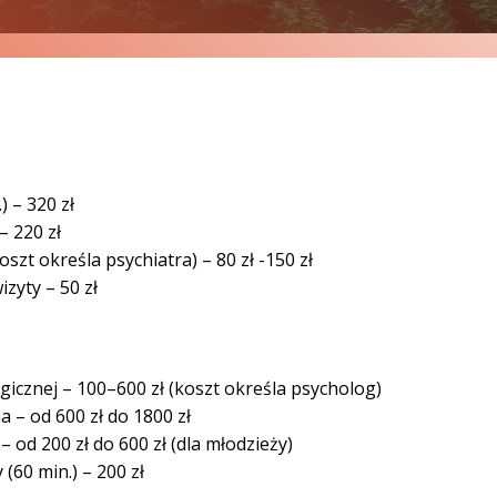
) – 320 zł
– 220 zł
szt określa psychiatra) – 80 zł -150 zł
zyty – 50 zł
gicznej – 100–600 zł (koszt określa psycholog)
 – od 600 zł do 1800 zł
 od 200 zł do 600 zł (dla młodzieży)
(60 min.) – 200 zł