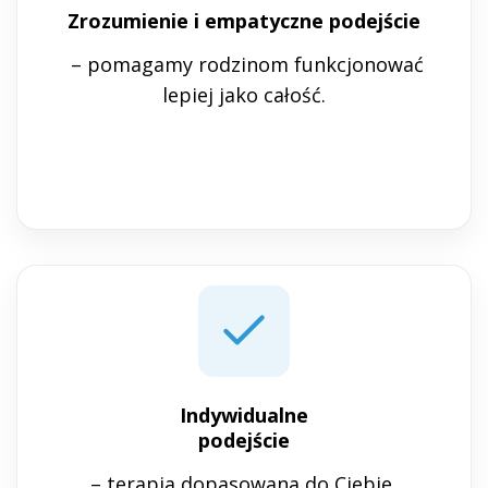
Zrozumienie i empatyczne podejście
– pomagamy rodzinom funkcjonować
lepiej jako całość.
Indywidualne
podejście
– terapia dopasowana do Ciebie,