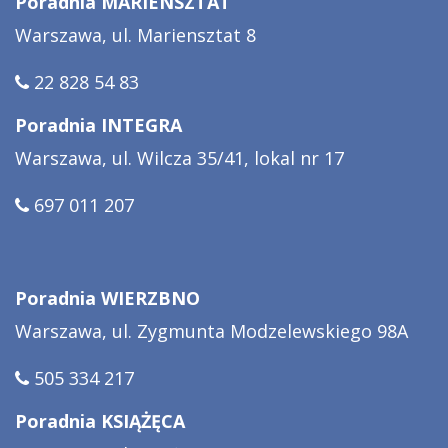
Poradnia MARIENSZTAT
Warszawa, ul. Mariensztat 8
22 828 54 83
Poradnia INTEGRA
Warszawa, ul. Wilcza 35/41, lokal nr 17
697 011 207
Poradnia WIERZBNO
Warszawa, ul. Zygmunta Modzelewskiego 98A
505 334 217
Poradnia KSIĄŻĘCA