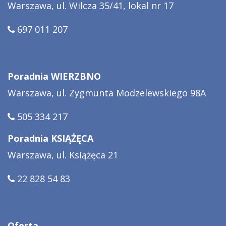
Warszawa, ul. Wilcza 35/41, lokal nr 17
697 011 207
Poradnia WIERZBNO
Warszawa, ul. Zygmunta Modzelewskiego 98A
505 334 217
Poradnia KSIĄŻĘCA
Warszawa, ul. Książęca 21
22 828 54 83
Oferta