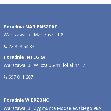
Poradnia MARIENSZTAT
Warszawa, ul. Mariensztat 8
22 828 54 83
Poradnia INTEGRA
Warszawa, ul. Wilcza 35/41, lokal nr 17
697 011 207
Poradnia WIERZBNO
Warszawa, ul. Zygmunta Modzelewskiego 98A