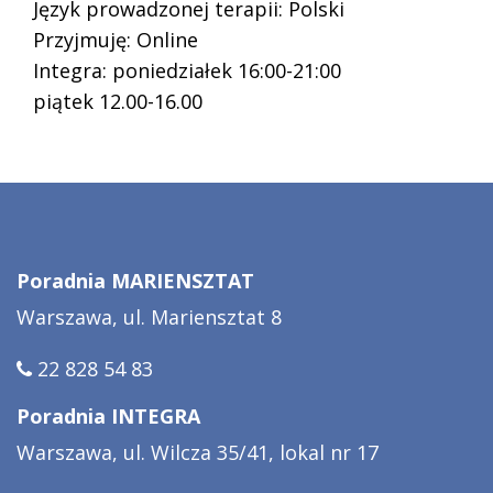
Język prowadzonej terapii: Polski
Przyjmuję: Online
Integra: poniedziałek 16:00-21:00
piątek 12.00-16.00
Poradnia MARIENSZTAT
Warszawa, ul. Mariensztat 8
22 828 54 83
Poradnia INTEGRA
Warszawa, ul. Wilcza 35/41, lokal nr 17