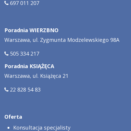
697 011 207
Poradnia WIERZBNO
Warszawa, ul. Zygmunta Modzelewskiego 98A
505 334 217
Poradnia KSIĄŻĘCA
Warszawa, ul. Książęca 21
22 828 54 83
Oferta
Konsultacja specjalisty