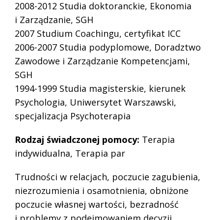
2008-2012 Studia doktoranckie, Ekonomia
i Zarządzanie, SGH
2007 Studium Coachingu, certyfikat ICC
2006-2007 Studia podyplomowe, Doradztwo
Zawodowe i Zarządzanie Kompetencjami,
SGH
1994-1999 Studia magisterskie, kierunek
Psychologia, Uniwersytet Warszawski,
specjalizacja Psychoterapia
Rodzaj świadczonej pomocy:
Terapia
indywidualna,
Terapia par
Trudności w relacjach, poczucie zagubienia,
niezrozumienia i osamotnienia, obniżone
poczucie własnej wartości, bezradność
i problemy z podejmowaniem decyzji,