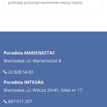
podstawy pozostaje niezmiennie relacją między…
Poradnia MARIENSZTAT
Warszawa, ul. Mariensztat 8
22 828 54 83
Poradnia INTEGRA
Warszawa, ul. Wilcza 35/41, lokal nr 17
697 011 207