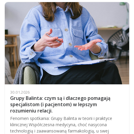
30.01.2026
Grupy Balinta: czym są i dlaczego pomagają
specjalistom (i pacjentom) w lepszym
rozumieniu relacji.
Fenomen spotkania: Grupy Balinta w teorii i praktyce
klinicznej Współczesna medycyna, choć nasycona
technologią i zaawansowaną farmakologią, u swej