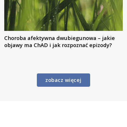
Choroba afektywna dwubiegunowa – jakie
objawy ma ChAD i jak rozpoznać epizody?
zobacz więcej