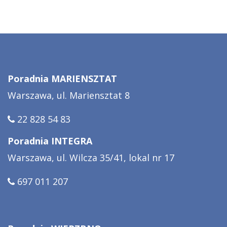
Poradnia MARIENSZTAT
Warszawa, ul. Mariensztat 8
22 828 54 83
Poradnia INTEGRA
Warszawa, ul. Wilcza 35/41, lokal nr 17
697 011 207